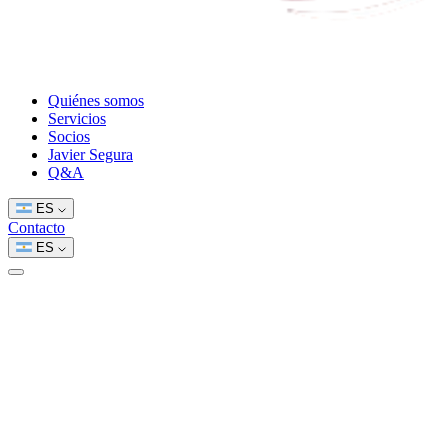
Quiénes somos
Servicios
Socios
Javier Segura
Q&A
ES
Contacto
ES