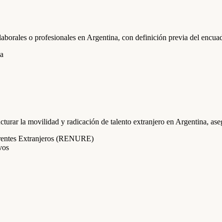
laborales o profesionales en Argentina, con definición previa del encua
ia
ucturar la movilidad y radicación de talento extranjero en Argentina, as
uirentes Extranjeros (RENURE)
vos